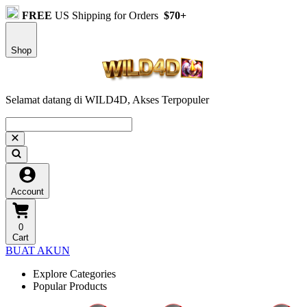
FREE
US Shipping for Orders
$70+
Shop
Selamat datang di WILD4D, Akses Terpopuler
Account
0
Cart
BUAT AKUN
Explore Categories
Popular Products