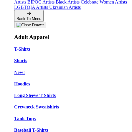
Artists
BIPOC Artists
Black Artists
Celebrate Women Artists
LGBTQIA Artists
Ukrainian Artists
Back To Menu
Adult Apparel
T-Shirts
Shorts
New!
Hoodies
Long Sleeve T-Shirts
Crewneck Sweatshirts
Tank Tops
Baseball T-Shirts