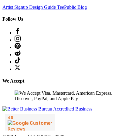
Artist Signup
Design Guide
TeePublic Blog
Follow Us
We Accept