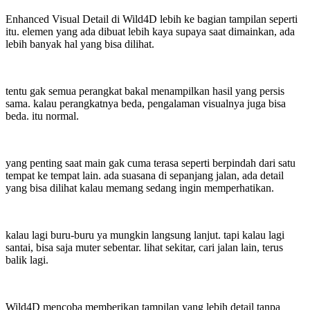
Enhanced Visual Detail di Wild4D lebih ke bagian tampilan seperti
itu. elemen yang ada dibuat lebih kaya supaya saat dimainkan, ada
lebih banyak hal yang bisa dilihat.
tentu gak semua perangkat bakal menampilkan hasil yang persis
sama. kalau perangkatnya beda, pengalaman visualnya juga bisa
beda. itu normal.
yang penting saat main gak cuma terasa seperti berpindah dari satu
tempat ke tempat lain. ada suasana di sepanjang jalan, ada detail
yang bisa dilihat kalau memang sedang ingin memperhatikan.
kalau lagi buru-buru ya mungkin langsung lanjut. tapi kalau lagi
santai, bisa saja muter sebentar. lihat sekitar, cari jalan lain, terus
balik lagi.
Wild4D mencoba memberikan tampilan yang lebih detail tanpa