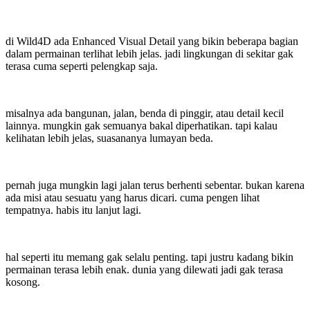
di Wild4D ada Enhanced Visual Detail yang bikin beberapa bagian
dalam permainan terlihat lebih jelas. jadi lingkungan di sekitar gak
terasa cuma seperti pelengkap saja.
misalnya ada bangunan, jalan, benda di pinggir, atau detail kecil
lainnya. mungkin gak semuanya bakal diperhatikan. tapi kalau
kelihatan lebih jelas, suasananya lumayan beda.
pernah juga mungkin lagi jalan terus berhenti sebentar. bukan karena
ada misi atau sesuatu yang harus dicari. cuma pengen lihat
tempatnya. habis itu lanjut lagi.
hal seperti itu memang gak selalu penting. tapi justru kadang bikin
permainan terasa lebih enak. dunia yang dilewati jadi gak terasa
kosong.