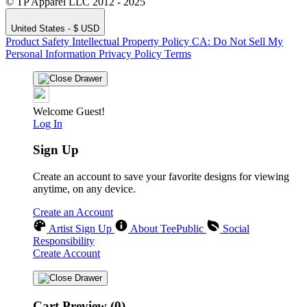
© TP Apparel LLC 2012 - 2025
United States - $ USD
Product Safety
Intellectual Property Policy
CA: Do Not Sell My
Personal Information
Privacy Policy
Terms
Welcome Guest!
Log In
Sign Up
Create an account to save your favorite designs for viewing
anytime, on any device.
Create an Account
Artist Sign Up
About TeePublic
Social
Responsibility
Create Account
Cart Preview (0)