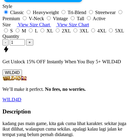
Style
Classic
Heavyweight
Tri-Blend
Streetwear
Premium
V-Neck
Vintage
Tall
Active
Size
View Size Chart
View Size Chart
S
M
L
XL
2XL
3XL
4XL
5XL
Quantity
-
+
Get
Unlock 15%
OFF Instantly When You Buy
5+ WILD4D
WILD4D
We’ll make it perfect.
No fees, no worries.
WILD4D
Description
kadang pas main game, kita gak cuma lihat karakter. sekitar juga
ikut dilihat, walaupun cuma sekilas. apalagi kalau lagi jalan ke
tempat yang belum pernah didatangi.