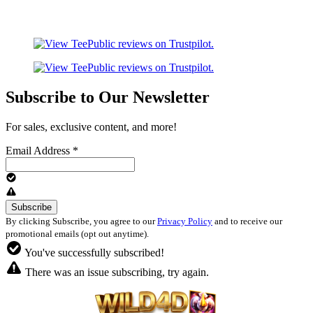
Subscribe to Our Newsletter
For sales, exclusive content, and more!
Email Address
*
By clicking Subscribe, you agree to our
Privacy Policy
and to receive our
promotional emails (opt out anytime).
You've successfully subscribed!
There was an issue subscribing, try again.