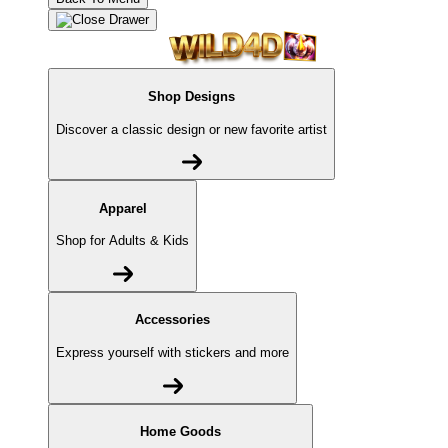
Shop Designs
Discover a classic design or new favorite artist
Apparel
Shop for Adults & Kids
Accessories
Express yourself with stickers and more
Home Goods