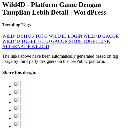
Wild4D - Platform Game Dengan
Tampilan Lebih Detail | WordPress
Trending Tags
WILD4D
SITUS TOTO
WILD4D LOGIN
WILD4D GACOR
WILD4D TOGEL
TOTO GACOR
SITUS TOGEL
LINK
ALTERNATIF WILD4D
The links above have been automatically generated based on tag
usage by third-party designers on the TeePublic platform.
Share this design: