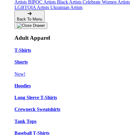
Artists
BIPOC Artists
Black Artists
Celebrate Women Artists
LGBTQIA Artists
Ukrainian Artists
Back To Menu
Adult Apparel
T-Shirts
Shorts
New!
Hoodies
Long Sleeve T-Shirts
Crewneck Sweatshirts
Tank Tops
Baseball T-Shirts