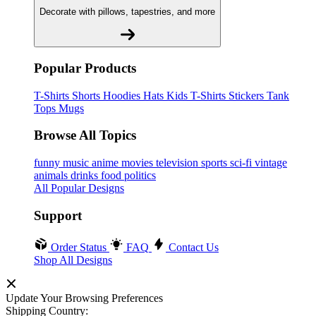
Decorate with pillows, tapestries, and more
Popular Products
T-Shirts
Shorts
Hoodies
Hats
Kids T-Shirts
Stickers
Tank
Tops
Mugs
Browse All Topics
funny
music
anime
movies
television
sports
sci-fi
vintage
animals
drinks
food
politics
All Popular Designs
Support
Order Status
FAQ
Contact Us
Shop All Designs
Update Your Browsing Preferences
Shipping Country: